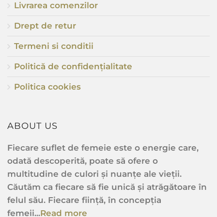
Livrarea comenzilor
Drept de retur
Termeni si conditii
Politică de confidențialitate
Politica cookies
ABOUT US
Fiecare suflet de femeie este o energie care,
odată descoperită, poate să ofere o
multitudine de culori și nuanțe ale vieții.
Căutăm ca fiecare să fie unică și atrăgătoare în
felul său. Fiecare ființă, în concepția
femeii...
Read more