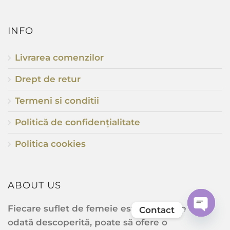
INFO
Livrarea comenzilor
Drept de retur
Termeni si conditii
Politică de confidențialitate
Politica cookies
ABOUT US
Fiecare suflet de femeie este o energie care,
Contact
odată descoperită, poate să ofere o
Open