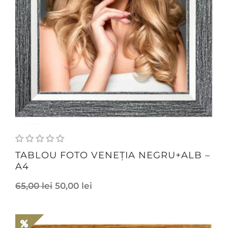
TABLOU FOTO VENEȚIA NEGRU+ALB –
A4
65,00
lei
50,00
lei