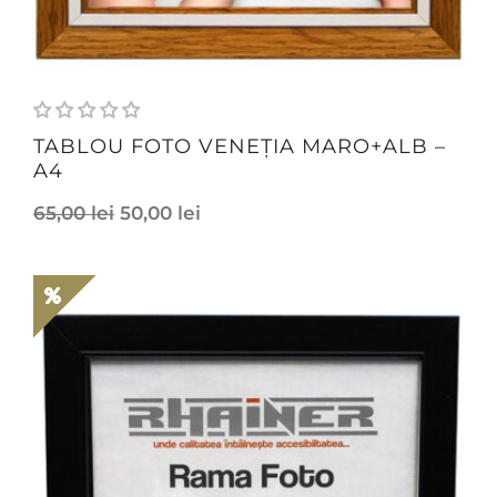
TABLOU FOTO VENEȚIA MARO+ALB –
A4
65,00
lei
50,00
lei