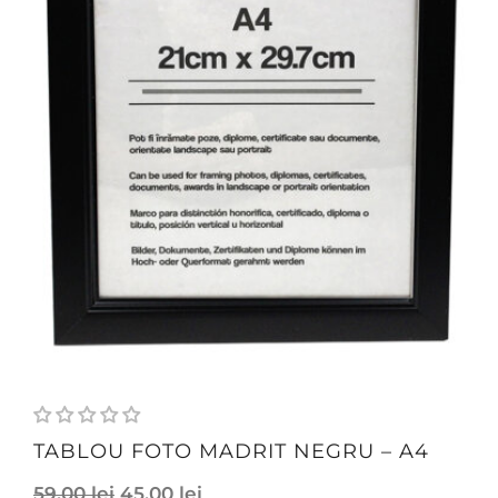
TABLOU FOTO MADRIT NEGRU – A4
59,00
lei
45,00
lei