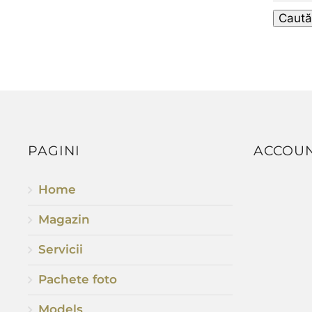
Caută
PAGINI
ACCOU
Home
Magazin
Servicii
Pachete foto
Models