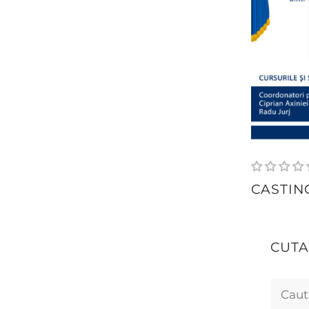
CASTIN
CUT