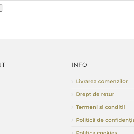
NT
INFO
Livrarea comenzilor
Drept de retur
Termeni si conditii
Politică de confidenția
Politica cookies