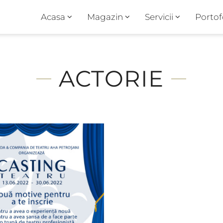
Acasa
Magazin
Servicii
Portof
ACTORIE