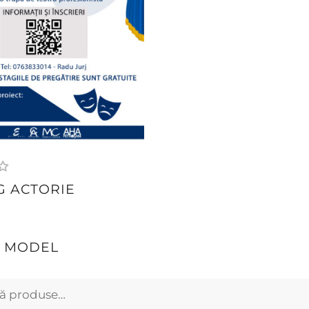
G ACTORIE
A MODEL