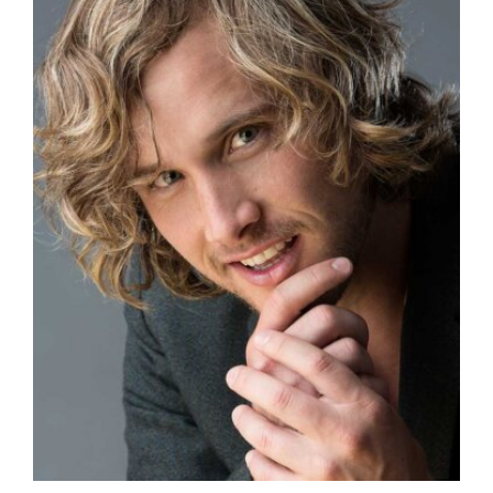
hips
72 cm