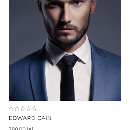
EDWARD CAIN
280,00
lei