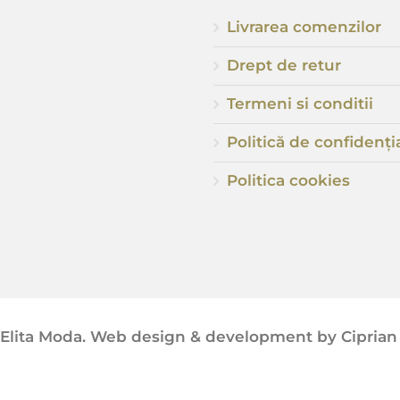
Livrarea comenzilor
Drept de retur
Termeni si conditii
Politică de confidenția
Politica cookies
 Elita Moda. Web design & development by Ciprian 