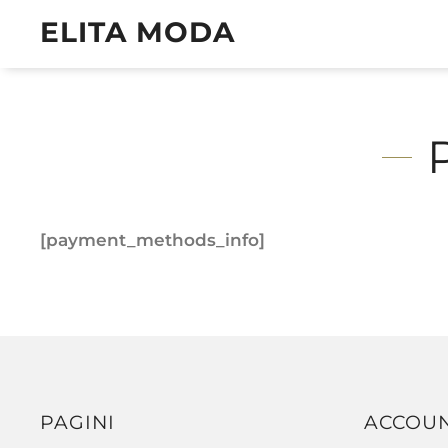
ELITA MODA
[payment_methods_info]
PAGINI
ACCOU