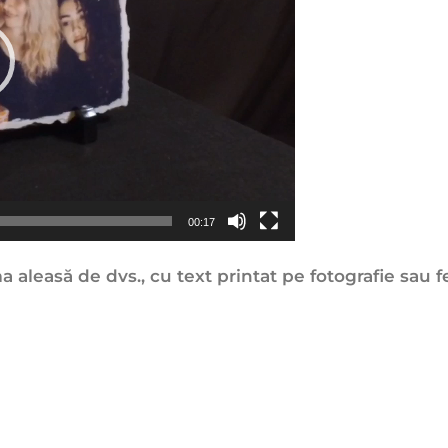
00:17
 aleasă de dvs., cu text printat pe fotografie sau fe