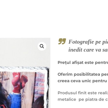
Fotografie pe pi
inedit care va sa
Prețul afișat este pent
Oferim posibilitatea pe
creea ceva unic pentru 
Produsul finit este reali
metalice pe piatra de c