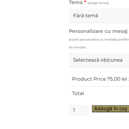
Tema
*
(alege tema)
Personalizare cu mesaj
poate personaliza cu melodia prefera
de emoție.
Product Price
75,00
lei 
Total
Adaugă în coș