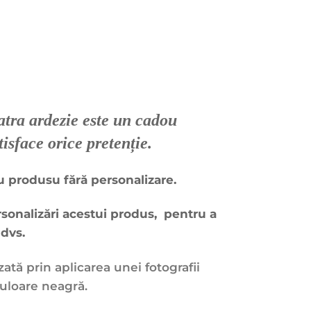
atra ardezie este un cadou
tisface orice pretenție.
ru produsu fără personalizare.
rsonalizări acestui produs, pentru a
dvs.
zată prin aplicarea unei fotografii
uloare neagră.