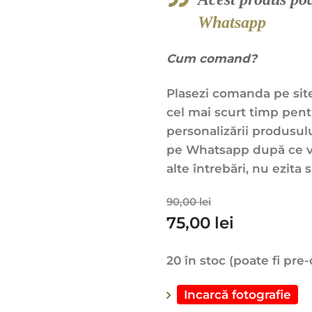
Whatsapp
Cum comand?
Plasezi comanda pe site
cel mai scurt timp pent
personalizării produsului
pe Whatsapp după ce veț
alte întrebări, nu ezita 
90,00
lei
75,00
lei
20 în stoc (poate fi pr
Incarcă fotografie