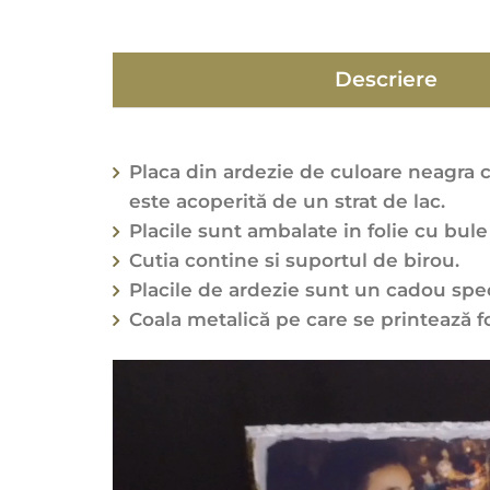
Descriere
Placa din ardezie de culoare neagra cu
este acoperită de un strat de lac.
Placile sunt ambalate in folie cu bule
Cutia contine si suportul de birou.
Placile de ardezie sunt un cadou spec
Coala metalică pe care se printează fo
Player
video