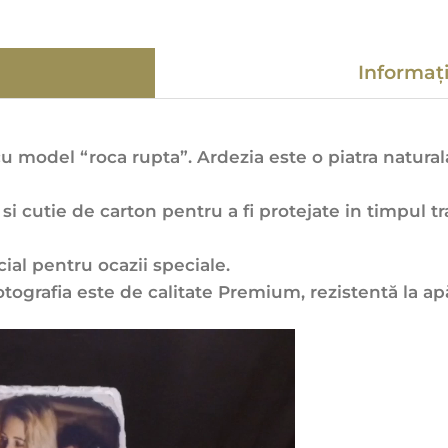
Informaț
 model “roca rupta”. Ardezia este o piatra naturala f
 si cutie de carton pentru a fi protejate in timpul t
ial pentru ocazii speciale.
tografia este de calitate Premium, rezistentă la apă