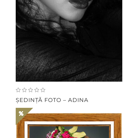
ȘEDINȚĂ FOTO – ADINA