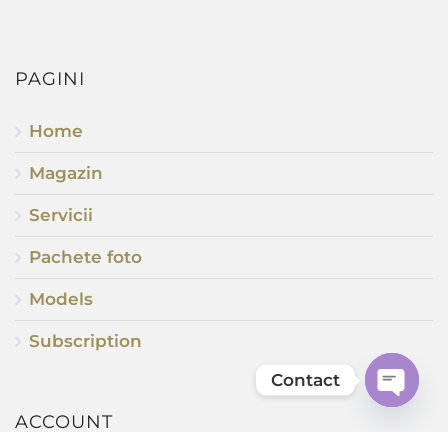
PAGINI
Home
Magazin
Servicii
Pachete foto
Models
Subscription
Contact
Open
chaty
ACCOUNT