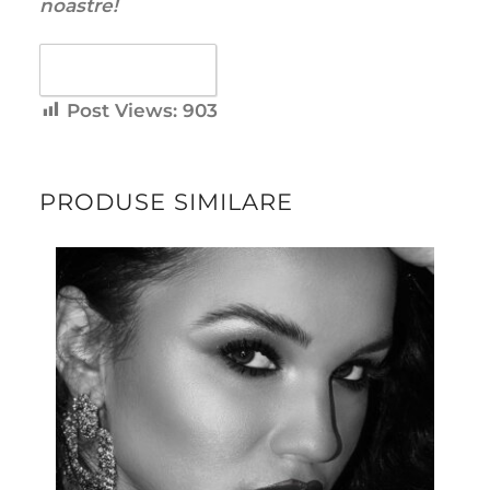
noastre!
Favorite
0
Post Views:
903
PRODUSE SIMILARE