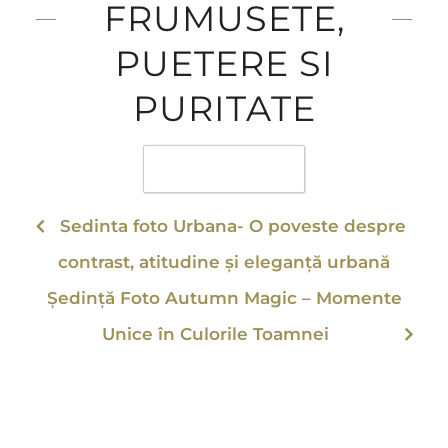
FRUMUSETE,
PUETERE SI
PURITATE
Favorite
0
Sedinta foto Urbana- O poveste despre
contrast, atitudine și eleganță urbană
Ședință Foto Autumn Magic – Momente
Unice în Culorile Toamnei