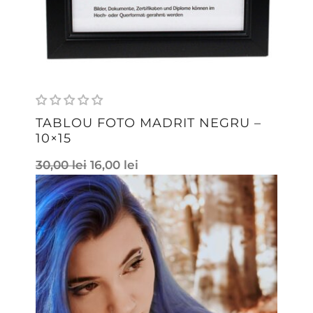
TABLOU FOTO MADRIT NEGRU –
10×15
30,00
lei
16,00
lei