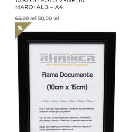
TABLOU FOTO VENEȚIA
MARO+ALB – A4
65,00
lei
50,00
lei