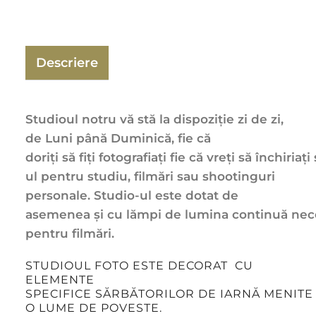
Descriere
Studioul notru vă stă
la
dispoziție zi de zi,
de Luni până Duminică, fie că
doriți
să
fiți
fotografiați
fie
că
vreți
să
închiriați
ul pentru studiu,
filmări
sau
shootinguri
personale. Studio-ul este dotat de
asemenea
și
cu
lămpi
de
lumina
continuă
nec
pentru
filmări
.
STUDIOUL FOTO ESTE DECORAT CU
ELEMENTE
SPECIFICE
SĂRBĂTORILOR
DE
IARNĂ
MENIT
O LUME DE POVESTE.