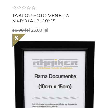
TABLOU FOTO VENEȚIA
MARO+ALB -10×15
30,00
lei
25,00
lei