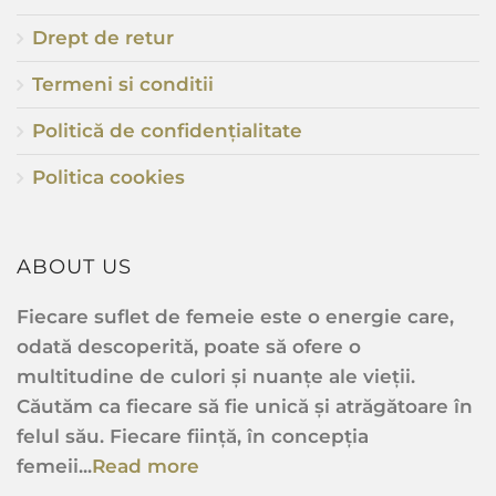
Drept de retur
Termeni si conditii
Politică de confidențialitate
Politica cookies
ABOUT US
Fiecare suflet de femeie este o energie care,
odată descoperită, poate să ofere o
multitudine de culori și nuanțe ale vieții.
Căutăm ca fiecare să fie unică și atrăgătoare în
felul său. Fiecare ființă, în concepția
femeii...
Read more