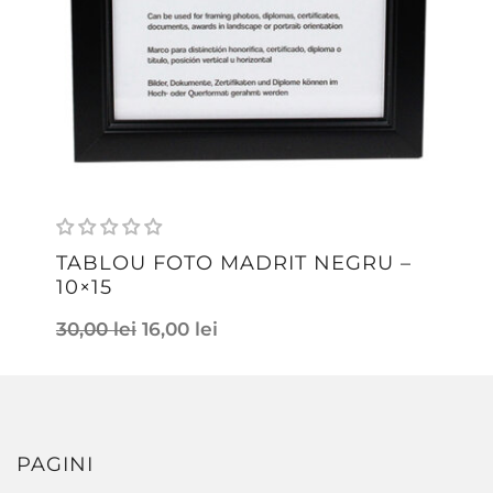
TABLOU FOTO MADRIT NEGRU –
10×15
30,00
lei
16,00
lei
PAGINI