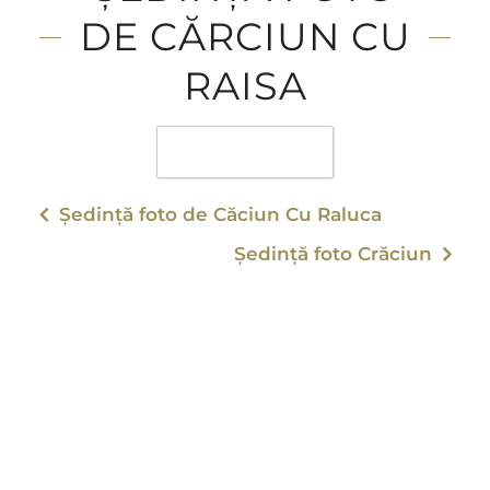
DE CĂRCIUN CU
RAISA
Favorite
0
Ședință foto de Căciun Cu Raluca
Ședință foto Crăciun