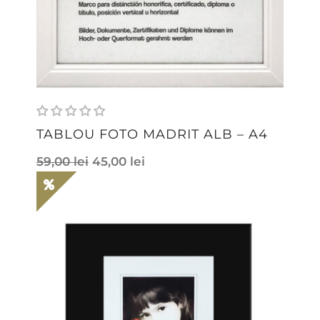
TABLOU FOTO MADRIT ALB – A4
59,00
lei
45,00
lei