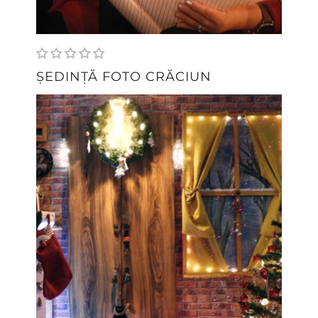
ȘEDINȚĂ FOTO CRĂCIUN