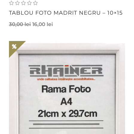
TABLOU FOTO MADRIT NEGRU – 10×15
30,00
lei
16,00
lei