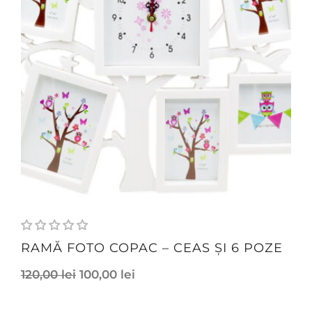
RAMĂ FOTO COPAC – CEAS ȘI 6 POZE
120,00
lei
100,00
lei