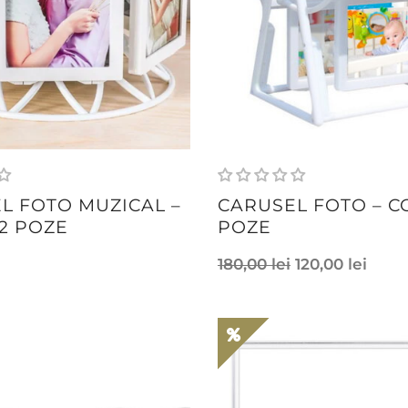
L FOTO MUZICAL –
CARUSEL FOTO – CO
12 POZE
POZE
180,00
lei
120,00
lei