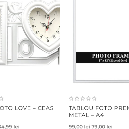
OTO LOVE – CEAS
TABLOU FOTO PRE
Ă
METAL – A4
34,99
lei
99,00
lei
79,00
lei