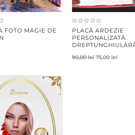
A FOTO MAGIE DE
PLACĂ ARDEZIE
N
PERSONALIZATĂ
DREPTUNGHIULAR
90,00
lei
75,00
lei