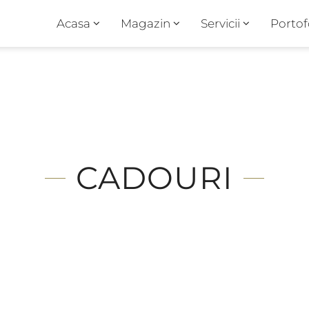
Acasa
Magazin
Servicii
Portof
CADOURI