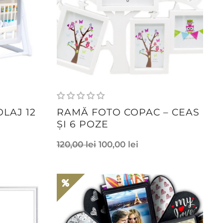
LAJ 12
RAMĂ FOTO COPAC – CEAS
ȘI 6 POZE
120,00
lei
100,00
lei