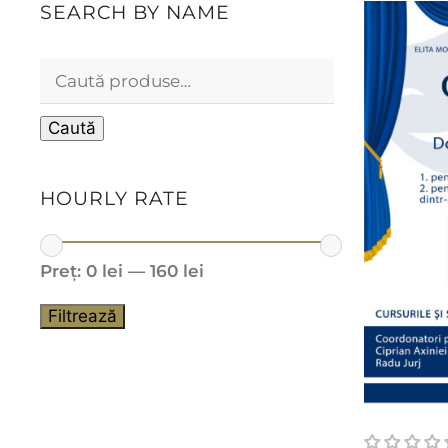
SEARCH BY NAME
Caută
HOURLY RATE
Preț:
0 lei
—
160 lei
Filtrează