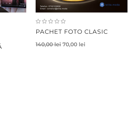
PACHET FOTO CLASIC
140,00
lei
70,00
lei
Ă