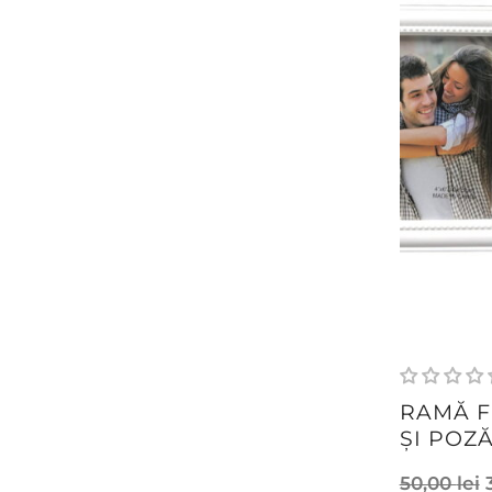
RAMĂ F
ȘI POZ
50,00
lei