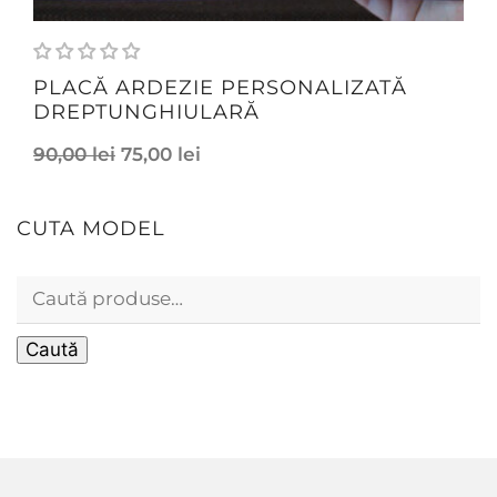
PLACĂ ARDEZIE PERSONALIZATĂ
DREPTUNGHIULARĂ
90,00
lei
75,00
lei
CUTA MODEL
Caută