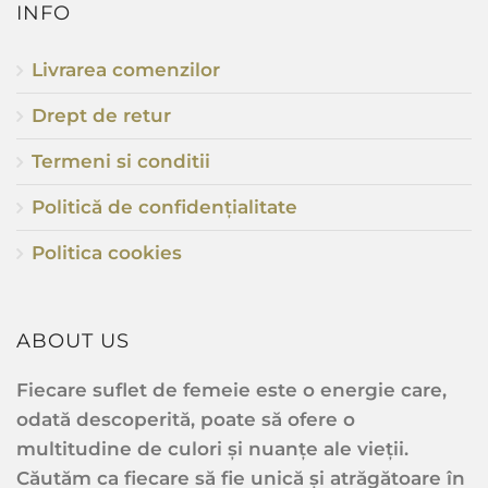
INFO
Livrarea comenzilor
Drept de retur
Termeni si conditii
Politică de confidențialitate
Politica cookies
ABOUT US
Fiecare suflet de femeie este o energie care,
odată descoperită, poate să ofere o
multitudine de culori și nuanțe ale vieții.
Căutăm ca fiecare să fie unică și atrăgătoare în