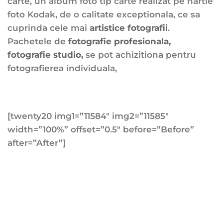
carte, un album foto tip carte realizat pe hartie
foto Kodak, de o calitate exceptionala, ce sa
cuprinda cele mai
artistice fotografii
.
Pachetele de
fotografie profesionala,
fotografie studio,
se pot achizitiona pentru
fotografierea individuala,
[twenty20 img1=”11584″ img2=”11585″
width=”100%” offset=”0.5″ before=”Before”
after=”After”]