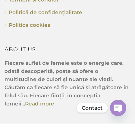
Politică de confidențialitate
Politica cookies
ABOUT US
Fiecare suflet de femeie este o energie care,
odată descoperită, poate să ofere o
multitudine de culori și nuanțe ale vieții.
Căutăm ca fiecare să fie unică și atrăgătoare în
felul său. Fiecare ființă, în concepția
femeii...
Read more
Contact
Open
chaty