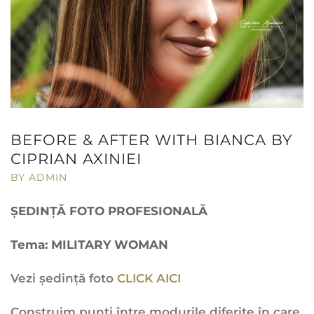
BEFORE & AFTER WITH BIANCA BY
CIPRIAN AXINIEI
BY ADMIN
ȘEDINȚĂ FOTO PROFESIONALĂ
Tema: MILITARY WOMAN
Vezi ședință foto
CLICK AICI
Construim punţi între modurile diferite în care