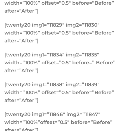
width=”100%” offset=”0.5″ before=”Before”
after=”After”]
[twenty20 img1=”11829″ img2=”11830″
width=”100%” offset=”0.5″ before=”Before”
after=”After”]
[twenty20 img1=”11834″ img2=”11835″
width=”100%” offset=”0.5″ before=” Before”
after=”After”]
[twenty20 img1=”11838″ img2=”11839″
width=”100%” offset=”0.5″ before=”Before”
after=”After”]
[twenty20 img1=”11846″ img2=”11847″
width=”100%”offset=”0.5″ before=”Before”
after=”After”]