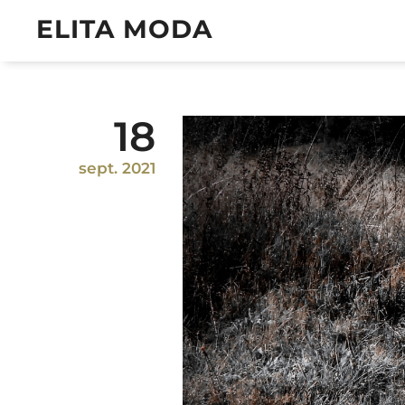
ELITA MODA
18
sept. 2021