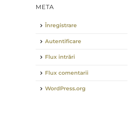
META
Înregistrare
Autentificare
Flux intrări
Flux comentarii
WordPress.org