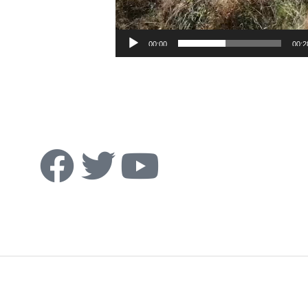
00:00
00:2