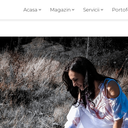
Acasa
Magazin
Servicii
Portof