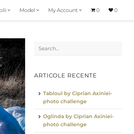
olii
Model
My Account
0
0
ARTICOLE RECENTE
Tabloul by Ciprian Axiniei-
photo challenge
Oglinda by Ciprian Axiniei-
photo challenge