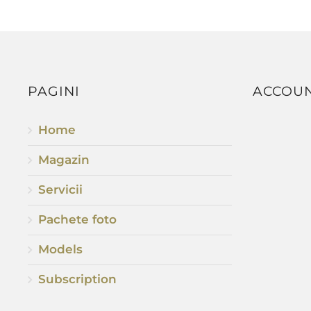
PAGINI
ACCOU
Home
Magazin
Servicii
Pachete foto
Models
Subscription