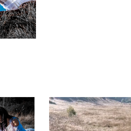
NU EZITA SĂ NE CONTACTEZI PENTRU
A FI UNA DINTRE PROTAGONISTELE
PROIECTELOR NOASTRE FOTOGRAFICE
Player
video