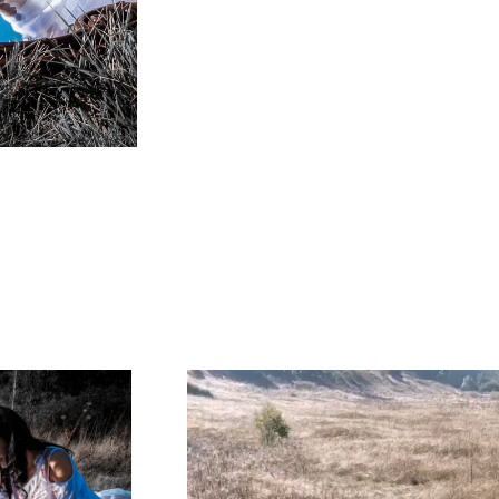
NU EZITA SĂ NE CONTACTEZI PENTRU
A FI UNA DINTRE PROTAGONISTELE
PROIECTELOR NOASTRE FOTOGRAFICE
Player
video