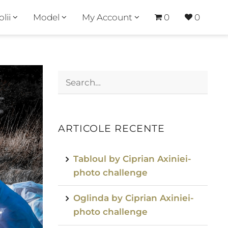
olii
Model
My Account
0
0
ARTICOLE RECENTE
Tabloul by Ciprian Axiniei-
photo challenge
Oglinda by Ciprian Axiniei-
photo challenge