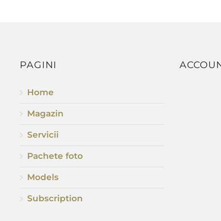
PAGINI
ACCOU
Home
Magazin
Servicii
Pachete foto
Models
Subscription