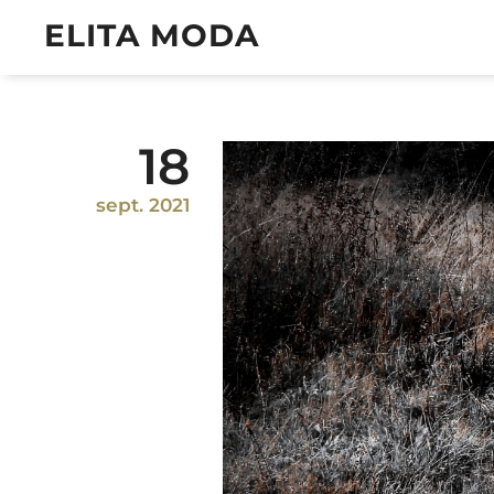
ELITA MODA
18
sept. 2021