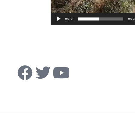
00:00
00:2