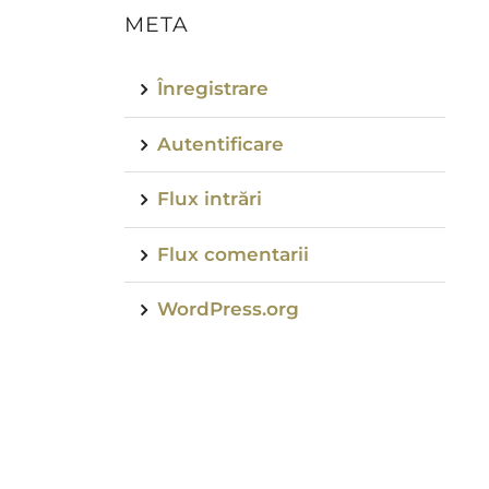
META
Înregistrare
Autentificare
Flux intrări
Flux comentarii
WordPress.org