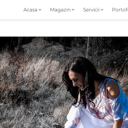
Acasa
Magazin
Servicii
Portof